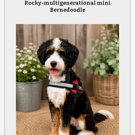
Rocky-multigenerational mini
Bernedoodle