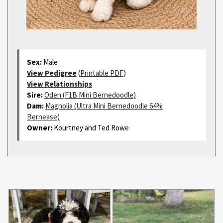
Sex:
Male
View Pedigree
(
Printable PDF
)
View Relationships
Sire:
Oden (F1B Mini Bernedoodle)
Dam:
Magnolia (Ultra Mini Bernedoodle 64%
Bernease)
Owner:
Kourtney and Ted Rowe